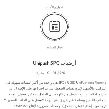
الأخبار و الأحداث
اخبار الصناعة
أرضيات Unipush SPC
1970, 01. 01
يشارك
SPC / RIGID UniPush click Flooring هي واحدة من أكثر التقنيات سهولة في
التركيب والأسهل لإنتاج تقنيات الضغط التي تم اختراعها على الإطلاق. عن
طريق إمالة الجانب الطويل من اللوحة إلى الداخل ، يمكن توصيل اللوحة
بالجانب القصير ببساطة عن طريق دفع اللوحة لأسفل على الجانب القصير. لا
توجد مواد إضافية (مثل الملاحق) أو معدات ضرورية لإنتاج UNIPUSH.