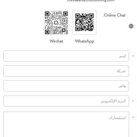
melisa@decnoflooring.com
Online Chat:
Wechat
WhatsApp