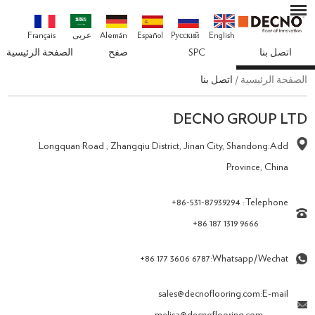
English
Pусский
Español
Alemán
عربى
Français
اتصل بنا
SPC
صفح
الصفحة الرئيسية
الصفحة الرئيسية
/
اتصل بنا
DECNO GROUP LTD
Longquan Road , Zhangqiu District, Jinan City, Shandong
Add:
Province, China
+86-531-87939294
Telephone:
+86 187 1319 9666
+86 177 3606 6787
Whatsapp/Wechat:
sales@decnoflooring.com
E-mail: