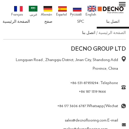
English
Pусский
Español
Alemán
عربى
Français
اتصل بنا
SPC
صفح
الصفحة الرئيسية
الصفحة الرئيسية
/
اتصل بنا
DECNO GROUP LTD
Longquan Road , Zhangqiu District, Jinan City, Shandong
Add:
Province, China
+86-531-87939294
Telephone:
+86 187 1319 9666
+86 177 3606 6787
Whatsapp/Wechat:
sales@decnoflooring.com
E-mail: