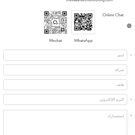
melisa@decnoflooring.com
Online Chat:
Wechat
WhatsApp