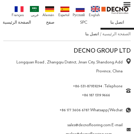
Français
عربى
Alemán
Español
Pусский
English
الصفحة الرئيسية
صفح
SPC
اتصل بنا
اتصل بنا
/
الصفحة الرئيسية
DECNO GROUP LTD
Longquan Road , Zhangqiu District, Jinan City, Shandong
Add:
Province, China
+86-531-87939294
Telephone:
+86 187 1319 9666
+86 177 3606 6787
Whatsapp/Wechat:
sales@decnoflooring.com
E-mail: