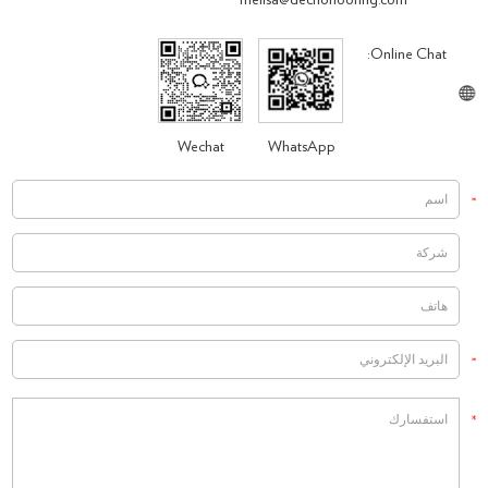
melisa@decnoflooring.com
Online Chat:
Wechat
WhatsApp