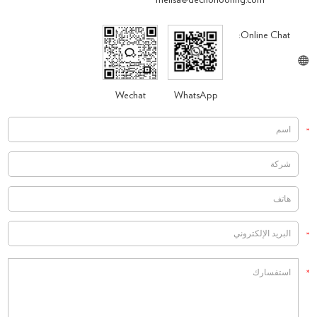
melisa@decnoflooring.com
Online Chat:
Wechat
WhatsApp