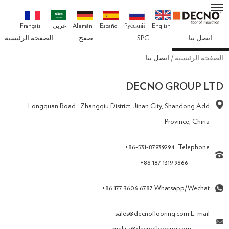
English
Pусский
Español
Alemán
عربى
Français
اتصل بنا
SPC
صفح
الصفحة الرئيسية
الصفحة الرئيسية
/
اتصل بنا
DECNO GROUP LTD
Longquan Road , Zhangqiu District, Jinan City, Shandong
Add:
Province, China
+86-531-87939294
Telephone:
+86 187 1319 9666
+86 177 3606 6787
Whatsapp/Wechat:
sales@decnoflooring.com
E-mail: